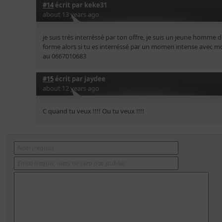
#14
écrit par
keke31
about 13 years ago
je suis trés interréssé par ton offre, je suis un jeune homme d
forme alors si tu es interréssé par un momen intense avec 
au 0667010683
#15
écrit par
jaydee
about 12 years ago
C quand tu veux !!!! Ou tu veux !!!!