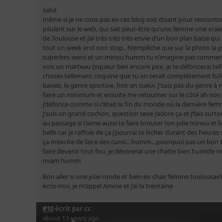
salut
même si je ne crois pas en ces blog soit disant pour rencontr
pilulent sur le web, qui sait peut-être qu’une femme une vrai
de Toulouse et j’ai très très très envie d’un bon plan baise qu
tout un week end non stop.. N’empêche que sur la photo la p
superbes seins et un minou humm tu n’imagine pas comment
vois un marteau piqueur ben encore pire, je te défoncerai tell
choses tellement coquine que tu en serait complétement folle 
baises, le genre sportive, finir en sueur. J’suis pas du genre à
faire un minimum et ensuite me retourner sur le côté ah no
j’défonce comme si c’était la fin du monde où la dernière femm
J’suis un grand cochon, question sexe j’adore ça et j’fais surto
au passage si t’aime aussi te faire brouter ton jolie minou et
belle car je raffole de ça j’pourrai te lécher durant des heures
ça m’excite de faire des cunis…humm…pourquoi pas un bon 6
faire devenir tout fou, je dévorerai une chatte bien humide 
miam humm
Bon aller si une jolie ronde et bien en chair femme toulousain
écris-moi, je m’appel Amine et j’ai la trentaine
#10
écrit par
cc
about 13 years ago