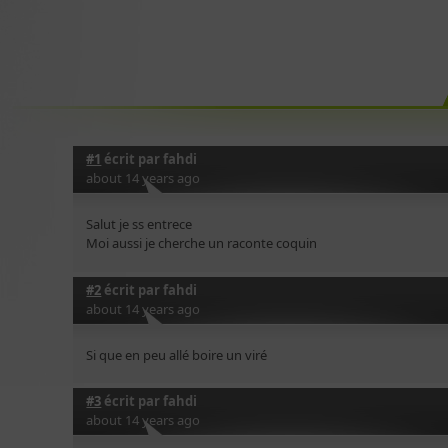
#1
écrit par
fahdi
about 14 years ago
Salut je ss entrece
Moi aussi je cherche un raconte coquin
#2
écrit par
fahdi
about 14 years ago
Si que en peu allé boire un viré
#3
écrit par
fahdi
about 14 years ago