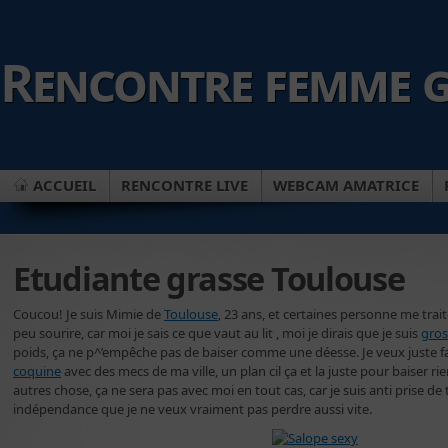
Rencontre femme g
ACCUEIL
RENCONTRE LIVE
WEBCAM AMATRICE
Etudiante grasse Toulouse
Coucou! Je suis Mimie de
Toulouse
, 23 ans, et certaines personne me trai
peu sourire, car moi je sais ce que vaut au lit , moi je dirais que je suis
gros
poids, ça ne p^’empêche pas de baiser comme une déesse. Je veux juste fa
coquine
avec des mecs de ma ville, un plan cil ça et la juste pour baiser rie
autres chose, ça ne sera pas avec moi en tout cas, car je suis anti prise de
indépendance que je ne veux vraiment pas perdre aussi vite.