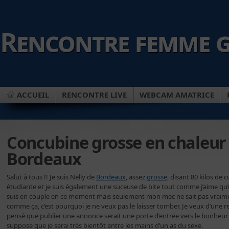
Rencontre femme g
ACCUEIL
RENCONTRE LIVE
WEBCAM AMATRICE
Concubine grosse en chaleur
Bordeaux
Salut à tous !! Je suis Nelly de
Bordeaux
, assez
grosse
, disant 80 kilos de c
étudiante et je suis également une suceuse de bite tout comme j’aime qu’o
suis en couple en ce moment mais seulement mon mec ne sait pas vraiment
comme ça, c’est pourquoi je ne veux pas le laisser tomber. Je veux d’une 
pensé que publier une annonce serait une porte d’entrée vers le bonheur 
suppose que je serai très bientôt entre les mains d’un as du sexe.