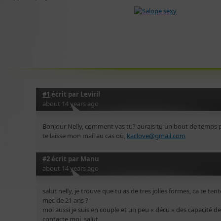
#1
écrit par
Leviril
about 14 years ago
Bonjour Nelly, comment vas tu? aurais tu un bout de temps p
te laisse mon mail au cas où,
kaclove@gmail.com
#2
écrit par
Manu
about 14 years ago
salut nelly, je trouve que tu as de tres jolies formes, ca te t
mec de 21 ans ?
moi aussi je suis en couple et un peu « décu » des capacité d
contacte moi, salut