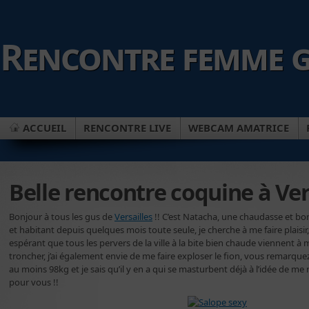
Rencontre femme g
ACCUEIL
RENCONTRE LIVE
WEBCAM AMATRICE
Belle rencontre coquine à Ver
Bonjour à tous les gus de
Versailles
!! C’est Natacha, une chaudasse et b
et habitant depuis quelques mois toute seule, je cherche à me faire plaisi
espérant que tous les pervers de la ville à la bite bien chaude viennent à 
troncher, j’ai également envie de me faire exploser le fion, vous remarquez
au moins 98kg et je sais qu’il y en a qui se masturbent déjà à l’idée de me 
pour vous !!