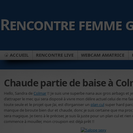
Rencontre femme g
ACCUEIL
RENCONTRE LIVE
WEBCAM AMATRICE
Chaude partie de baise à Co
Hello, Sandra de
Colmar
!! Je suis une superbe nana aux gros airbags et je 
d’attraper le mec qui sera disposé à vivre mon délire actuel celui de me fair
toute seule et le projet que j’ai, est d’organiser un
plan cul
super hard parc
manque de biroute bien dur et chaude, donc je suis certaine que ma pro
sera magique. Je tiens à le préciser, je suis là juste pour un plan cul et rien d
commence à mouiller, mon croupion est déjà prêt !!